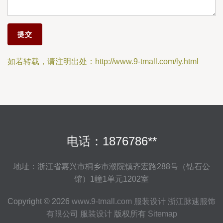
如若转载，请注明出处：http://www.9-tmall.com/ly.html
电话：1876786**
地址：浙江省嘉兴市桐乡市濮院镇齐宏路288号（钻石公
馆）1幢1单元1202室
Copyright © 2026
www.9-tmall.com
服装设计
浙江脉速服饰
有限公司
服装设计
版权所有
Sitemap