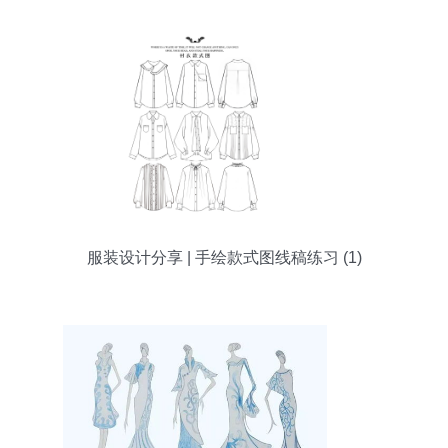
服装设计分享 | 手绘款式图线稿练习 (1)